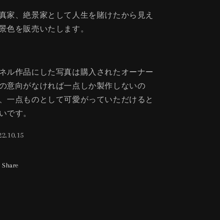
真家、絶景家として人生を賭けたから見え
景色を販売いたします。
ネル作品にした写真は購入されたオーナー
の意向がなければ一点しか製作しないの
、一点ものとして可愛がっていただけると
いです。
22.10.15
Share