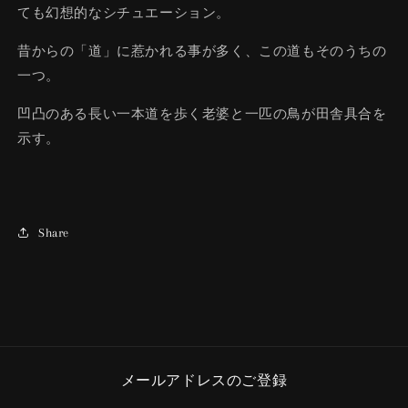
ても幻想的なシチュエーション。
昔からの「道」に惹かれる事が多く、この道もそのうちの
一つ。
凹凸のある長い一本道を歩く老婆と一匹の鳥が田舎具合を
示す。
Share
メールアドレスのご登録