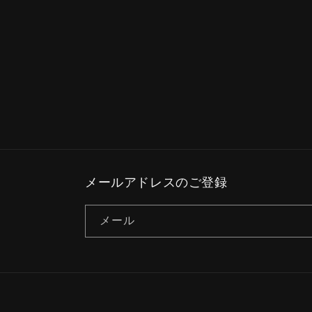
(2)
を
開
く
メールアドレスのご登録
メール