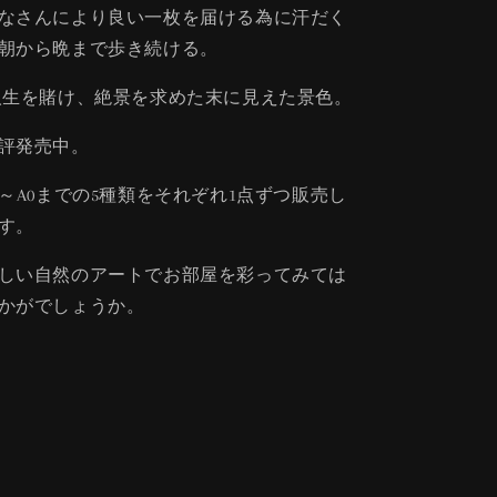
なさんにより良い一枚を届ける為に汗だく
朝から晩まで歩き続ける。
生を賭け、絶景を求めた末に見えた景色。
評発売中。
4～A0までの5種類をそれぞれ1点ずつ販売し
す。
しい自然のアートでお部屋を彩ってみては
かがでしょうか。