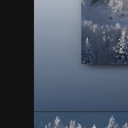
モ
ー
ダ