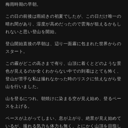
梅雨時期の早朝。
この日の前後は雨続きの初夏でしたが、この日だけ唯一の
晴れ間があり、湿度が高めだったので雲海が狙えるかもし
れないと思い登山を開始。
登山開始直後の早朝は、辺り一面霧に包まれた世界からの
スタート。
この霧がどこの高さまで有り、山頂に着くとどのような景
色が見えるのか全くわからない中での到着はとても怖く、
登山が苦手な私は撮れなかった時のリスクに怯えながら登
山を行いました。
山を登るにつれ、朝焼けに染まる空が見え始め、登るペー
スを上げる。
ペースが上がってしまい、息が上がり、絶景が見え始めて
いるが、撮れる気力も体力も無く、とにかく山頂を目指し