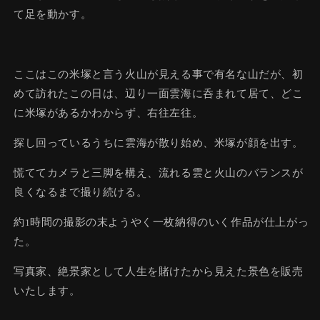
て足を動かす。
ここはこの米塚と言う火山が見える事で有名な山だが、初
めて訪れたこの日は、辺り一面雲海に呑まれて居て、どこ
に米塚があるかわからず、右往左往。
探し回っているうちに雲海が散り始め、米塚が顔を出す。
慌ててカメラと三脚を構え、流れる雲と火山のバランスが
良くなるまで撮り続ける。
約1時間の撮影の末ようやく一枚納得のいく作品が仕上がっ
た。
写真家、絶景家として人生を賭けたから見えた景色を販売
いたします。