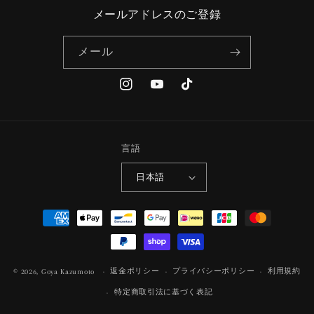
メールアドレスのご登録
メール
Instagram
YouTube
TikTok
言語
日本語
決
済
方
法
返金ポリシー
プライバシーポリシー
利用規約
© 2026,
Goya Kazumoto
特定商取引法に基づく表記