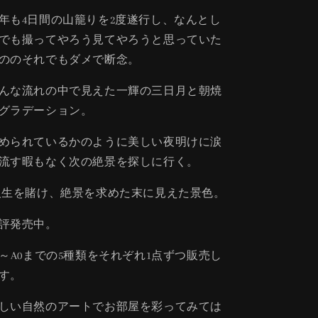
年も4日間の山籠りを2度遂行し、なんとし
でも撮ってやろう見てやろうと思っていた
ののそれでもダメで断念。
んな流れの中で見えた一輝の三日月と朝焼
グラデーション。
められているかのように美しい夜明けに涙
流す暇もなく次の絶景を探しに行く。
生を賭け、絶景を求めた末に見えた景色。
評発売中。
4～A0までの5種類をそれぞれ1点ずつ販売し
す。
しい自然のアートでお部屋を彩ってみては