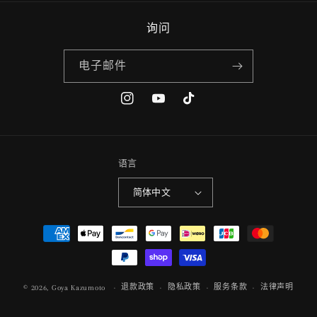
询问
电子邮件
Instagram
YouTube
TikTok
语言
简体中文
付
款
方
式
退款政策
隐私政策
服务条款
法律声明
© 2026,
Goya Kazumoto